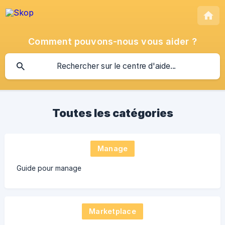
Comment pouvons-nous vous aider ?
Toutes les catégories
Manage
Guide pour manage
Marketplace