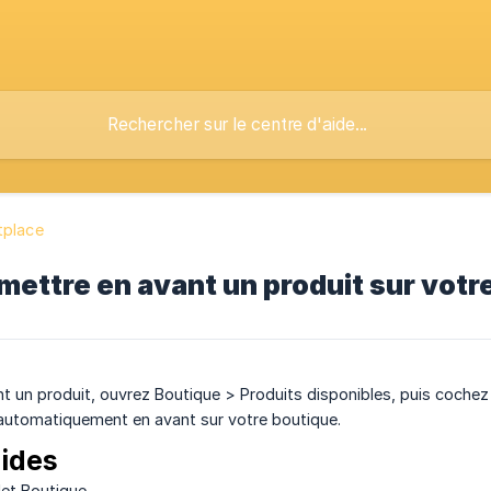
tplace
ettre en avant un produit sur votr
t un produit, ouvrez Boutique > Produits disponibles, puis cochez 
 automatiquement en avant sur votre boutique.
ides
let Boutique.