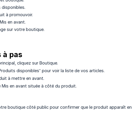
 disponibles.
uit à promouvoir.
Mis en avant.
hage sur votre boutique.
s à pas
incipal, cliquez sur Boutique.
roduits disponibles” pour voir la liste de vos articles.
duit à mettre en avant.
 Mis en avant située à côté du produit.
re boutique côté public pour confirmer que le produit apparaît en