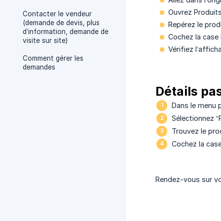
Ouvrez Produits
Contacter le vendeur
(demande de devis, plus
Repérez le prod
d’information, demande de
Cochez la case 
visite sur site)
Vérifiez l’affic
Comment gérer les
demandes
Détails pa
Dans le menu pr
Sélectionnez “P
Trouvez le pro
Cochez la case
Rendez-vous sur vot