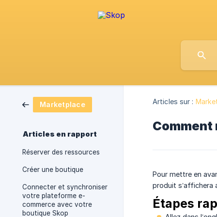
Articles sur :
Marke
Marketplace
Comment m
Articles en rapport
Réserver des ressources
Créer une boutique
Pour mettre en avan
produit s’affichera
Connecter et synchroniser
votre plateforme e-
Étapes rap
commerce avec votre
boutique Skop
Allez dans l’ong