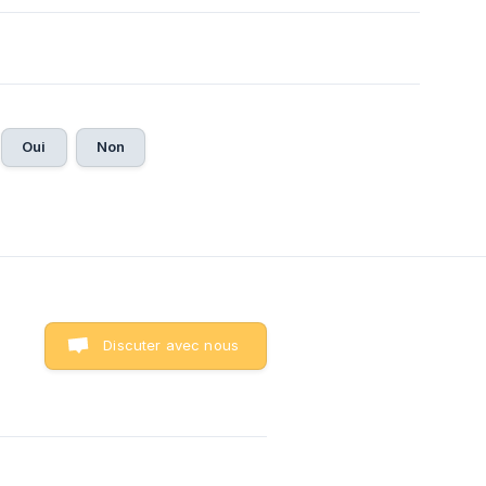
Oui
Non
Discuter avec nous