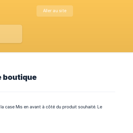
Aller au site
e boutique
la case Mis en avant à côté du produit souhaité. Le