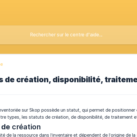
ge
s de création, disponibilité, traiteme
ventoriée sur Skop possède un statut, qui permet de positionner o
re types, les statuts de création, de disponibilité, de traitement e
s de
création
bilité de la ressource dans l’inventaire et dépendent de l’origine de l