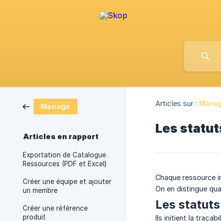
Articles sur :
Mana
Manage
Les statut
Articles en rapport
Exportation de Catalogue
Ressources (PDF et Excel)
Chaque ressource in
Créer une équipe et ajouter
On en distingue quat
un membre
Les statut
Créer une référence
produit
Ils initient la traça