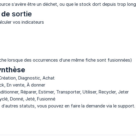
ssource s’avère être un déchet, ou que le stock dort depuis trop lo
s de
sortie
lculer vos indicateurs
iche lorsque des occurrences d’une même fiche sont fusionnées)
ynthèse
Création, Diagnostic, Achat
ck, En vente, À donner
itionner, Réparer, Estimer, Transporter, Utiliser, Recycler, Jeter
clé, Donné, Jeté, Fusionné
 d’autres statuts, vous pouvez en faire la demande via le support.