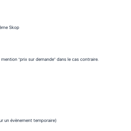
stème Skop
 mention “prix sur demande” dans le cas contraire.
our un évènement temporaire)