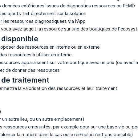
es données extérieures issues de diagnostics ressources ou PEMD
des ajouts fait directement sur la solution
ur les ressources diagnostiquées via l’App
 vous avez acquit la ressource sur une des boutiques de l'écosy
s
disponible
roposer des ressources en interne ou en externe.
des ressources à utiliser en interne.
ressources apparaissent sur votre boutique avec un prix (ou avec la
met de donner des ressources
s de
traitement
ermettre la valorisation des ressources et leur traitement
)
r un autre lieu, ou un autre emplacement)
des ressources empruntés, par exemple pour sur une base vie ou p
aloriser la matière dans le cas où le réemploi n’est pas possible)