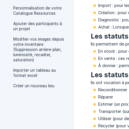
Import : pour l
Personnalisation de votre
Création : pour 
Catalogue Ressources
Diagnostic : po
Ajouter des participants à
Achat : Lorsque
un projet
Les statut
Modifier vos images depuis
Ils permettent de p
votre inventaire
(Suppression arrière-plan,
En stock : pour 
luminosité, recadrer,
En vente : ces 
saturation)
À donner : per
Importer un tableau au
Les statut
format excel
Ils ont vocation à p
Créer un nouveau lieu
Reconditionner
Réparer
Estimer (un prix
Transporter (su
Utiliser (pour 
Recycler (pour v